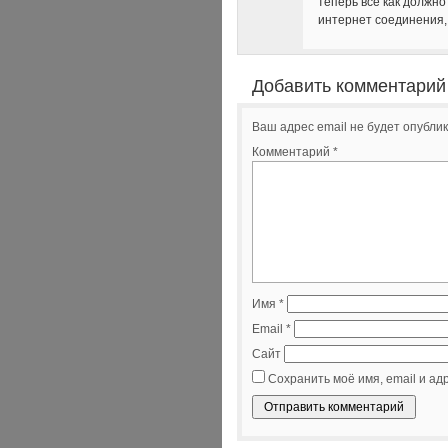
теперь все как должн
интернет соединения, 
Добавить комментарий
Ваш адрес email не будет опублик
Комментарий
*
Имя
*
Email
*
Сайт
Сохранить моё имя, email и ад