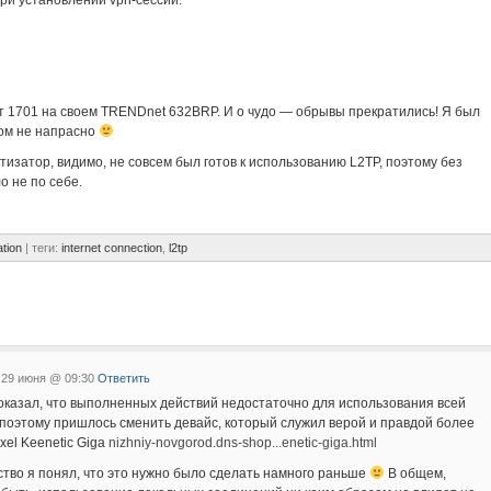
ри установлении vpn-сессии.
 1701 на своем TRENDnet 632BRP. И о чудо — обрывы прекратились! Я был
ном не напрасно
тизатор, видимо, не совсем был готов к использованию L2TP, поэтому без
о не по себе.
tion
| теги:
internet connection
,
l2tp
 29 июня @ 09:30
Ответить
казал, что выполненных действий недостаточно для использования всей
 поэтому пришлось сменить девайс, который служил верой и правдой более
xel Keenetic Giga
nizhniy-novgorod.dns-shop...enetic-giga.html
ство я понял, что это нужно было сделать намного раньше
В общем,